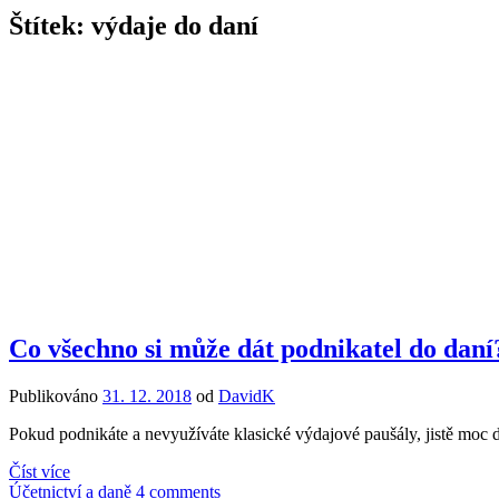
Štítek:
výdaje do daní
Co všechno si může dát podnikatel do daní
Publikováno
31. 12. 2018
od
DavidK
Pokud podnikáte a nevyužíváte klasické výdajové paušály, jistě moc do
Číst více
Účetnictví a daně
4 comments