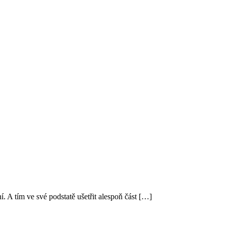
. A tím ve své podstatě ušetřit alespoň část […]