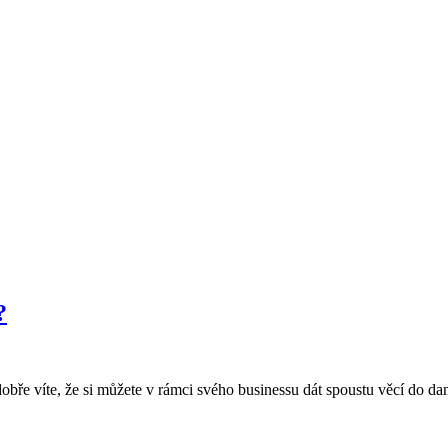
?
bře víte, že si můžete v rámci svého businessu dát spoustu věcí do daní