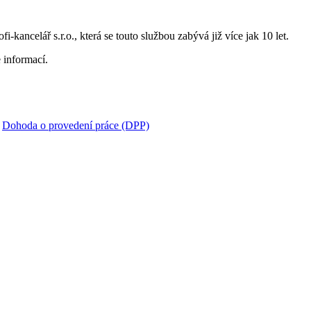
i-kancelář s.r.o., která se touto službou zabývá již více jak 10 let.
 informací.
:
Dohoda o provedení práce (DPP)