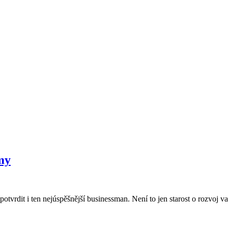
rmy
tvrdit i ten nejúspěšnější businessman. Není to jen starost o rozvoj v