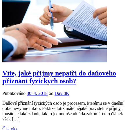
Víte, jaké příjmy nepatří do daňového
přiznání fyzických osob?
Publikováno
30. 4. 2018
od
DavidK
Daňové přiznání fyzických osob je procesem, kterému se v dnešní
době nevyhne nikdo. Pakliže totiž máte nějaké pravidelné příjmy,
musíte je také zdanit, tak to jednoduše ukládá zákon. Tento článek
však […]
Číst více