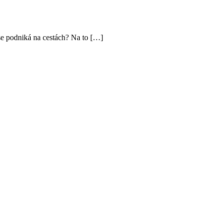
 se podniká na cestách? Na to […]