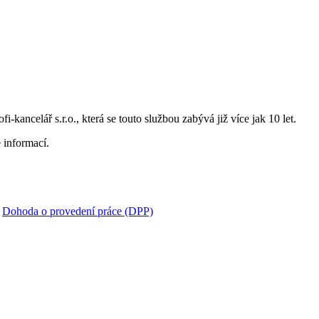
i-kancelář s.r.o., která se touto službou zabývá již více jak 10 let.
 informací.
:
Dohoda o provedení práce (DPP)