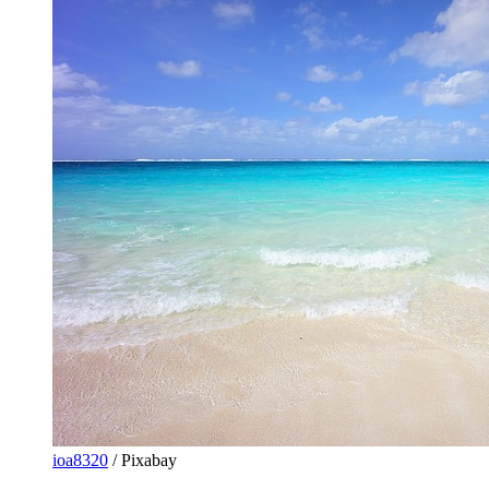
ioa8320
/ Pixabay