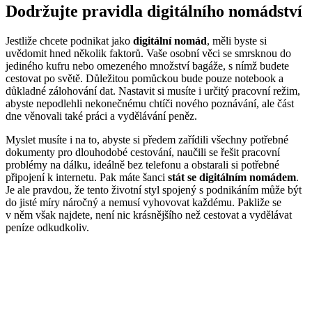
Dodržujte pravidla digitálního nomádství
Jestliže chcete podnikat jako
digitální nomád
, měli byste si
uvědomit hned několik faktorů. Vaše osobní věci se smrsknou do
jediného kufru nebo omezeného množství bagáže, s nímž budete
cestovat po světě. Důležitou pomůckou bude pouze notebook a
důkladné zálohování dat. Nastavit si musíte i určitý pracovní režim,
abyste nepodlehli nekonečnému chtíči nového poznávání, ale část
dne věnovali také práci a vydělávání peněz.
Myslet musíte i na to, abyste si předem zařídili všechny potřebné
dokumenty pro dlouhodobé cestování, naučili se řešit pracovní
problémy na dálku, ideálně bez telefonu a obstarali si potřebné
připojení k internetu. Pak máte šanci
stát se digitálním nomádem
.
Je ale pravdou, že tento životní styl spojený s podnikáním může být
do jisté míry náročný a nemusí vyhovovat každému. Pakliže se
v něm však najdete, není nic krásnějšího než cestovat a vydělávat
peníze odkudkoliv.