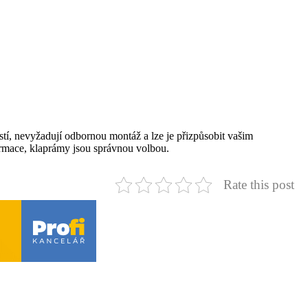
tí, nevyžadují odbornou montáž a lze je přizpůsobit vašim
formace, klaprámy jsou správnou volbou.
Rate this post