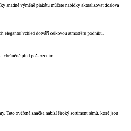
íky snadné výměně plakátu můžete nabídky aktualizovat doslova
ch elegantní vzhled dotváří celkovou atmosféru podniku.
é a chráněné před poškozením.
y. Tato ověřená značka nabízí široký sortiment rámů, které jsou