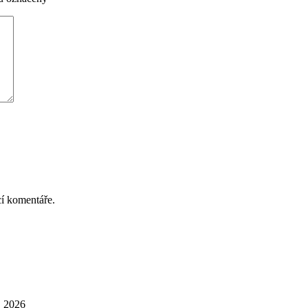
cí komentáře.
. 2026