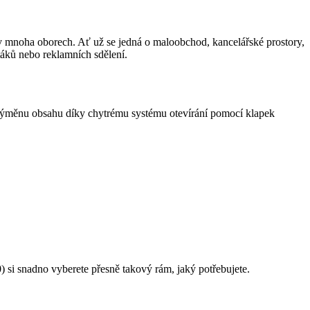
 mnoha oborech. Ať už se jedná o maloobchod, kancelářské prostory,
etáků nebo reklamních sdělení.
 výměnu obsahu díky chytrému systému otevírání pomocí klapek
) si snadno vyberete přesně takový rám, jaký potřebujete.