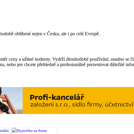
hodobě oblíbené nejen v Česku, ale i po celé Evropě.
měr ceny a užitné hodnoty. Vydrží dlouhodobé používání, snadno se čis
ku, nebo jen chcete přehledně a profesionálně prezentovat důležité in