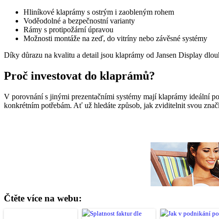
Hliníkové klaprámy s ostrým i zaobleným rohem
Voděodolné a bezpečnostní varianty
Rámy s protipožární úpravou
Možnosti montáže na zeď, do vitríny nebo závěsné systémy
Díky důrazu na kvalitu a detail jsou klaprámy od Jansen Display dlou
Proč investovat do klaprámů?
V porovnání s jinými prezentačními systémy mají klaprámy ideální po
konkrétním potřebám. Ať už hledáte způsob, jak zviditelnit svou znač
Čtěte více na webu: