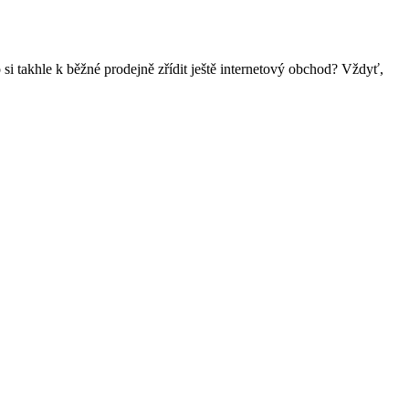
i takhle k běžné prodejně zřídit ještě internetový obchod? Vždyť,