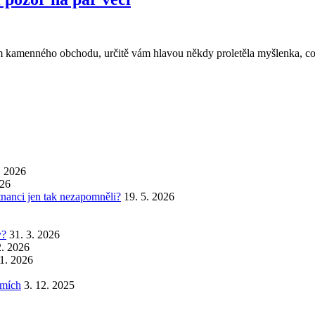
 kamenného obchodu, určitě vám hlavou někdy proletěla myšlenka, co s
. 2026
026
stnanci jen tak nezapomněli?
19. 5. 2026
y?
31. 3. 2026
2. 2026
 1. 2026
emích
3. 12. 2025