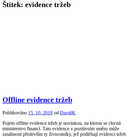
Štítek:
evidence tržeb
Offline evidence tržeb
Publikováno
15. 10. 2018
od
DavidK
Pojem offline evidence tržeb je novinkou, na kterou se chystá
ministerstvo financí. Tato evidence v pozitivním směru může
zasáhnout především ty živnostníky, jež podléhají evidenci tržeb