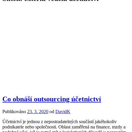
Co obnáší outsourcing účetnictví
Publikováno
23. 3. 2020
od
DavidK
Účetnictví je jednou z nepostradatelných součástí jakéhokoliv
podnikatele nebo společnosti. Oblast zaměřená na finance, mzdy a