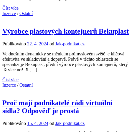
Číst více
Inzerce
/
Ostatní
Výrobce plastových kontejnerů Bekuplast
Publikováno
22. 4. 2024
od
Jak-podnikat.cz
Ve dnešním dynamicky se měnícím průmyslovém světě je klíčová
efektivita ve skladování a dopravě. Právě v těchto oblastech se
specializuje Bekuplast, přední výrobce plastových kontejnerů, který
již více než tři […]
Číst více
Inzerce
/
Ostatní
Proč mají podnikatelé rádi virtuální
sídla? Odpověď je prostá
Publikováno
15. 4. 2024
od
Jak-podnikat.cz