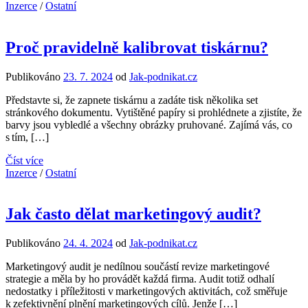
Inzerce
/
Ostatní
Proč pravidelně kalibrovat tiskárnu?
Publikováno
23. 7. 2024
od
Jak-podnikat.cz
Představte si, že zapnete tiskárnu a zadáte tisk několika set
stránkového dokumentu. Vytištěné papíry si prohlédnete a zjistíte, že
barvy jsou vybledlé a všechny obrázky pruhované. Zajímá vás, co
s tím, […]
Číst více
Inzerce
/
Ostatní
Jak často dělat marketingový audit?
Publikováno
24. 4. 2024
od
Jak-podnikat.cz
Marketingový audit je nedílnou součástí revize marketingové
strategie a měla by ho provádět každá firma. Audit totiž odhalí
nedostatky i příležitosti v marketingových aktivitách, což směřuje
k zefektivnění plnění marketingových cílů. Jenže […]