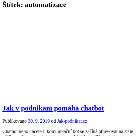
Štítek:
automatizace
Jak v podnikání pomáhá chatbot
Publikováno
30. 9. 2019
od
Jak-podnikat.cz
Chatbot nebo chcete-li komunikační bot se začíná objevovat na stále