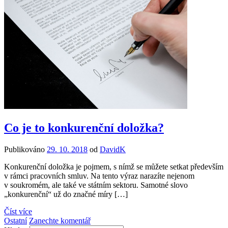
Co je to konkurenční doložka?
Publikováno
29. 10. 2018
od
DavidK
Konkurenční doložka je pojmem, s nímž se můžete setkat především
v rámci pracovních smluv. Na tento výraz narazíte nejenom
v soukromém, ale také ve státním sektoru. Samotné slovo
„konkurenční“ už do značné míry […]
Číst více
Ostatní
Zanechte komentář