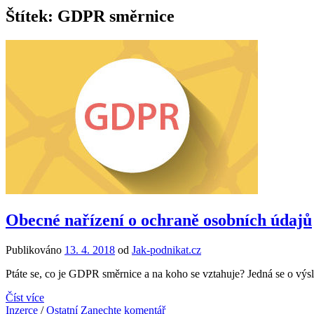
Štítek:
GDPR směrnice
Obecné nařízení o ochraně osobních údajů
Publikováno
13. 4. 2018
od
Jak-podnikat.cz
Ptáte se, co je GDPR směrnice a na koho se vztahuje? Jedná se o výs
Číst více
Inzerce
/
Ostatní
Zanechte komentář