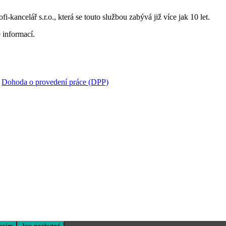
i-kancelář s.r.o., která se touto službou zabývá již více jak 10 let.
 informací.
:
Dohoda o provedení práce (DPP)