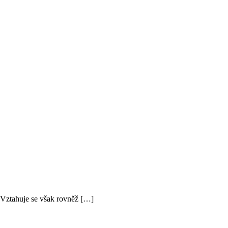
. Vztahuje se však rovněž […]