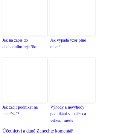
Jak na zápis do
Jak vypadá vzor plné
obchodního rejstříku
moci?
Jak začít podnikat na
Výhody a nevýhody
mateřské?
podnikání v malém a
velkém městě
Účetnictví a daně
Zanechte komentář