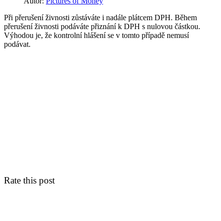
Autor:
Pictures of Money
Při přerušení živnosti zůstáváte i nadále plátcem DPH. Během
přerušení živnosti podáváte přiznání k DPH s nulovou částkou.
Výhodou je, že kontrolní hlášení se v tomto případě nemusí
podávat.
Rate this post