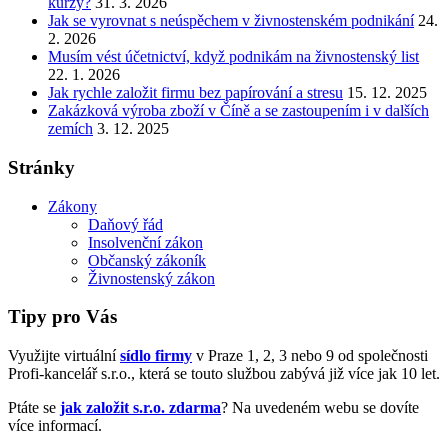
kurzy?
31. 3. 2026
Jak se vyrovnat s neúspěchem v živnostenském podnikání
24.
2. 2026
Musím vést účetnictví, když podnikám na živnostenský list
22. 1. 2026
Jak rychle založit firmu bez papírování a stresu
15. 12. 2025
Zakázková výroba zboží v Číně a se zastoupením i v dalších
zemích
3. 12. 2025
Stránky
Zákony
Daňový řád
Insolvenční zákon
Občanský zákoník
Živnostenský zákon
Tipy pro Vás
Využijte virtuální
sídlo firmy
v Praze 1, 2, 3 nebo 9 od společnosti
Profi-kancelář s.r.o., která se touto službou zabývá již více jak 10 let.
Ptáte se
jak založit s.r.o. zdarma
? Na uvedeném webu se dovíte
více informací.