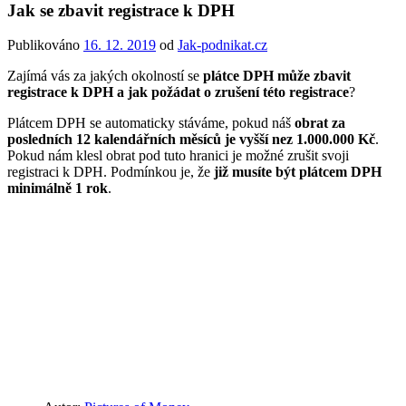
Jak se zbavit registrace k DPH
Publikováno
16. 12. 2019
od
Jak-podnikat.cz
Zajímá vás za jakých okolností se
plátce DPH může zbavit
registrace k DPH a jak požádat o zrušení této registrace
?
Plátcem DPH se automaticky stáváme, pokud náš
obrat za
posledních 12 kalendářních měsíců je vyšší nez 1.000.000 Kč
.
Pokud nám klesl obrat pod tuto hranici je možné zrušit svoji
registraci k DPH. Podmínkou je, že
již musíte být plátcem DPH
minimálně 1 rok
.