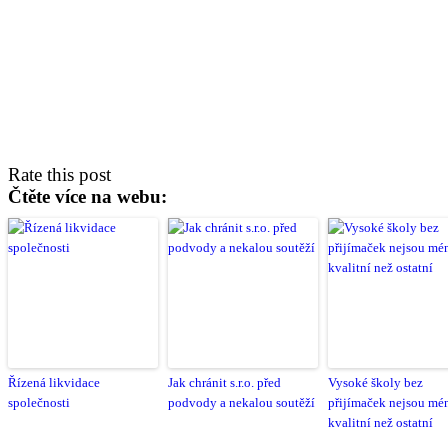
Rate this post
Čtěte více na webu:
Řízená likvidace
Jak chránit s.r.o. před
Vysoké školy bez
společnosti
podvody a nekalou soutěží
přijímaček nejsou mé
kvalitní než ostatní