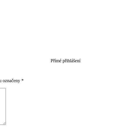
Přímé přihlášení
ou označeny
*