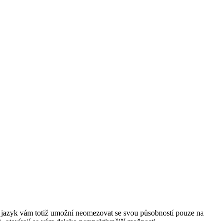
ý jazyk vám totiž umožní neomezovat se svou působností pouze na