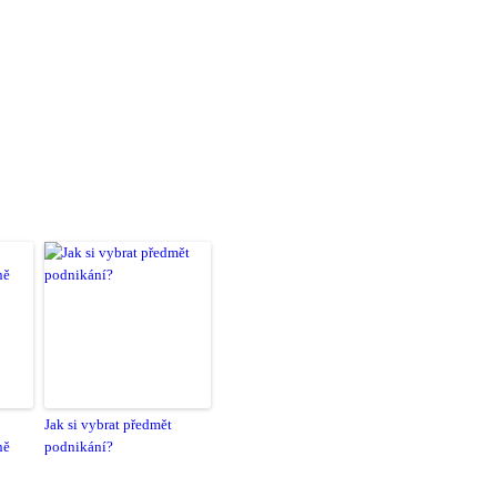
Jak si vybrat předmět
ně
podnikání?