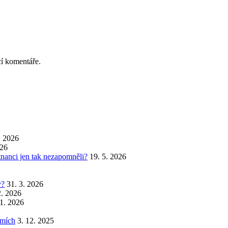
cí komentáře.
. 2026
026
stnanci jen tak nezapomněli?
19. 5. 2026
y?
31. 3. 2026
2. 2026
 1. 2026
emích
3. 12. 2025