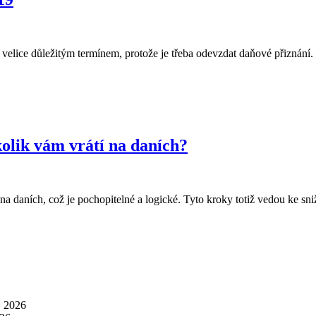
velice důležitým termínem, protože je třeba odevzdat daňové přiznání.
olik vám vrátí na daních?
ev na daních, což je pochopitelné a logické. Tyto kroky totiž vedou k
. 2026