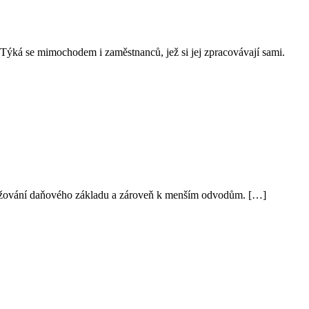
 Týká se mimochodem i zaměstnanců, jež si jej zpracovávají sami.
e snižování daňového základu a zároveň k menším odvodům. […]