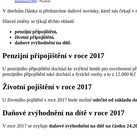
darkmoon1968
/ Pixabay
V dnešním článku si představíme daňové novinky, které nás čekají v 
Hlavní změny se týkají těchto oblastí:
penzijní připojištění,
životní připojištění,
daňové zvýhodnění na dítě.
Penzijní připojištění v roce 2017
U penzijního připojištění dochází ke zvýšení limitů pro osvobození př
penzijního připojištění také dochází u fyzické osoby a to z 12.000 Kč
Životní pojištění v roce 2017
U životního pojištění v roce 2017 bude možné
odečíst od základu d
Daňové zvýhodnění na dítě v roce 2017
V roce 2017 se zvyšuje
daňové zvýhodnění na dítě na částku 24.2