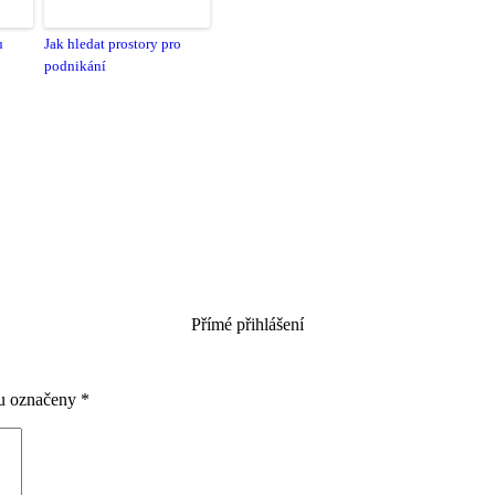
u
Jak hledat prostory pro
podnikání
Přímé přihlášení
ou označeny
*