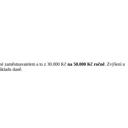
acené zaměstnavatelem a to z 30.000 Kč
na 50.000 Kč ročně
. Zvýšení u
základu daně.