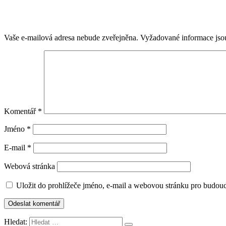
Vaše e-mailová adresa nebude zveřejněna.
Vyžadované informace js
Komentář
*
Jméno
*
E-mail
*
Webová stránka
Uložit do prohlížeče jméno, e-mail a webovou stránku pro budou
Hledat: