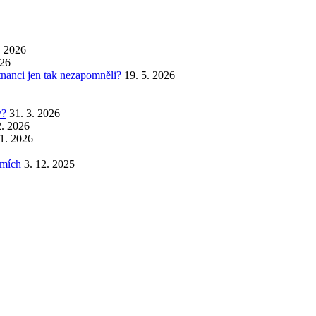
. 2026
026
stnanci jen tak nezapomněli?
19. 5. 2026
y?
31. 3. 2026
2. 2026
 1. 2026
emích
3. 12. 2025