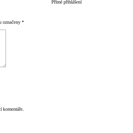
Přímé přihlášení
ou označeny
*
cí komentáře.