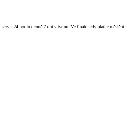
servis 24 hodin denně 7 dní v týdnu. Ve finále tedy platíte měsíční