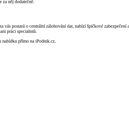
e za něj dodatečně.
a vás postará o centrální zálohování dat, nabízí špičkové zabezpečení a 
ni práci specialistů.
u nabídku přímo na iPodnik.cz.