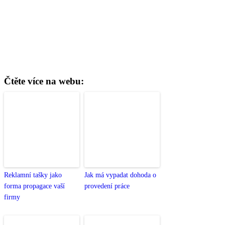
Čtěte více na webu:
Reklamní tašky jako
Jak má vypadat dohoda o
forma propagace vaší
provedení práce
firmy