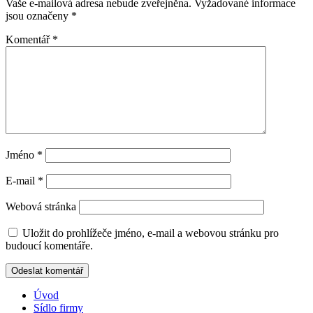
Vaše e-mailová adresa nebude zveřejněna.
Vyžadované informace
jsou označeny
*
Komentář
*
Jméno
*
E-mail
*
Webová stránka
Uložit do prohlížeče jméno, e-mail a webovou stránku pro
budoucí komentáře.
Úvod
Sídlo firmy