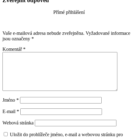
Zveřejnit odpověď
Přímé přihlášení
Vaše e-mailová adresa nebude zveřejněna.
Vyžadované informace
jsou označeny
*
Komentář
*
Jméno
*
E-mail
*
Webová stránka
Uložit do prohlížeče jméno, e-mail a webovou stránku pro