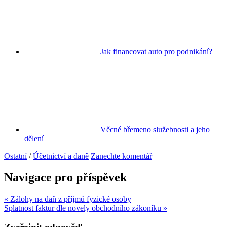
Jak financovat auto pro podnikání?
Věcné břemeno služebnosti a jeho
dělení
Ostatní
/
Účetnictví a daně
Zanechte komentář
Navigace pro příspěvek
« Zálohy na daň z příjmů fyzické osoby
Splatnost faktur dle novely obchodního zákoníku »