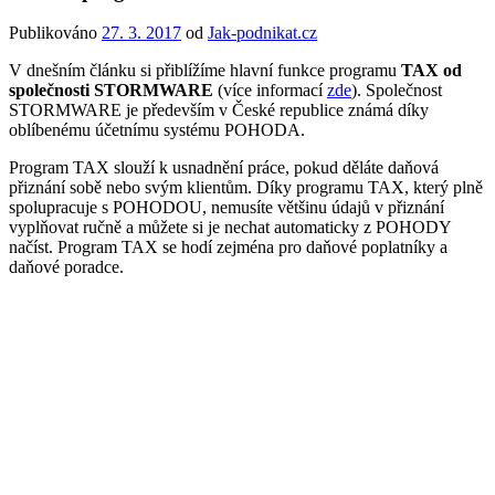
Publikováno
27. 3. 2017
od
Jak-podnikat.cz
V dnešním článku si přiblížíme hlavní funkce programu
TAX od
společnosti STORMWARE
(více informací
zde
). Společnost
STORMWARE je především v České republice známá díky
oblíbenému účetnímu systému POHODA.
Program TAX slouží k usnadnění práce, pokud děláte daňová
přiznání sobě nebo svým klientům. Díky programu TAX, který plně
spolupracuje s POHODOU, nemusíte většinu údajů v přiznání
vyplňovat ručně a můžete si je nechat automaticky z POHODY
načíst. Program TAX se hodí zejména pro daňové poplatníky a
daňové poradce.