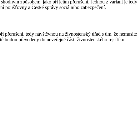
 shodným způsobem, jako při jejím přerušení. Jednou z variant je tedy
tní pojišťovny a České správy sociálního zabezpečení.
ři přerušení, tedy návštěvnou na živnostenský úřad s tím, že nemusíte
oté budou převedeny do neveřejné části živnostenského rejstříku.