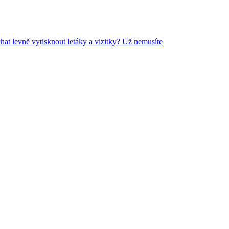
hat levně vytisknout letáky a vizitky? Už nemusíte