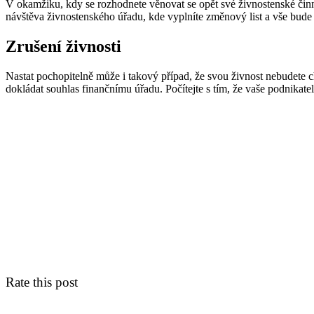
V okamžiku, kdy se rozhodnete věnovat se opět své živnostenské činno
návštěva živnostenského úřadu, kde vyplníte změnový list a vše bude
Zrušení živnosti
Nastat pochopitelně může i takový případ, že svou živnost nebudete cht
dokládat souhlas finančnímu úřadu. Počítejte s tím, že vaše podnikate
Rate this post