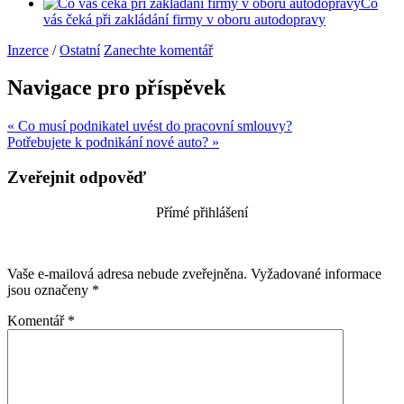
Co
vás čeká při zakládání firmy v oboru autodopravy
Inzerce
/
Ostatní
Zanechte komentář
Navigace pro příspěvek
« Co musí podnikatel uvést do pracovní smlouvy?
Potřebujete k podnikání nové auto? »
Zveřejnit odpověď
Přímé přihlášení
Vaše e-mailová adresa nebude zveřejněna.
Vyžadované informace
jsou označeny
*
Komentář
*