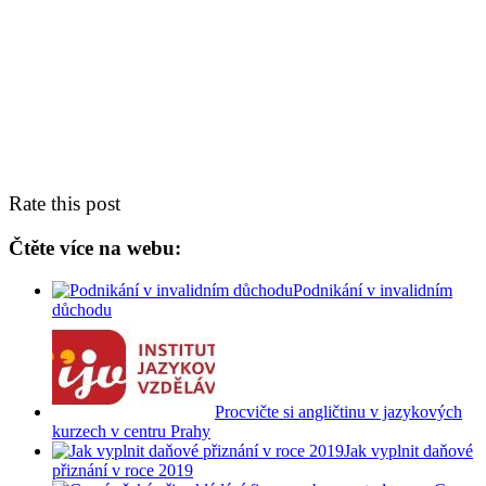
Rate this post
Čtěte více na webu:
Podnikání v invalidním
důchodu
Procvičte si angličtinu v jazykových
kurzech v centru Prahy
Jak vyplnit daňové
přiznání v roce 2019