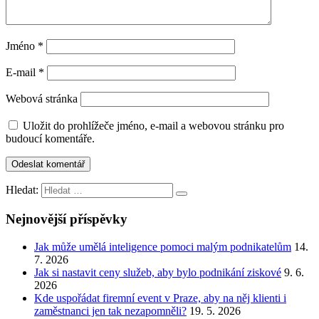
Jméno
*
E-mail
*
Webová stránka
Uložit do prohlížeče jméno, e-mail a webovou stránku pro
budoucí komentáře.
Hledat:
Nejnovější příspěvky
Jak může umělá inteligence pomoci malým podnikatelům
14.
7. 2026
Jak si nastavit ceny služeb, aby bylo podnikání ziskové
9. 6.
2026
Kde uspořádat firemní event v Praze, aby na něj klienti i
zaměstnanci jen tak nezapomněli?
19. 5. 2026