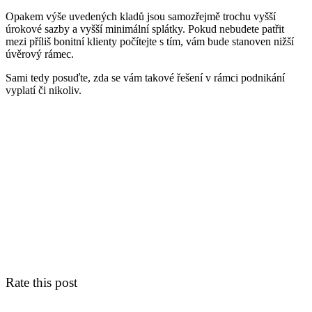
Opakem výše uvedených kladů jsou samozřejmě trochu vyšší
úrokové sazby a vyšší minimální splátky. Pokud nebudete patřit
mezi příliš bonitní klienty počítejte s tím, vám bude stanoven nižší
úvěrový rámec.
Sami tedy posuďte, zda se vám takové řešení v rámci podnikání
vyplatí či nikoliv.
Rate this post