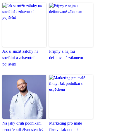
Jak si snížit zálohy na
Příjmy z nájmu
sociální a zdravotní
definované zákonem
pojištění
Na jaký druh podnikání
Marketing pro malé
nepotřebuji živnostenský
firmy: Jak podnikat s