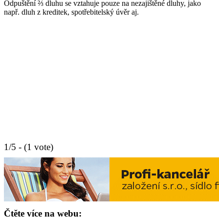
Odpuštění ⅔ dluhu se vztahuje pouze na nezajištěné dluhy, jako
např. dluh z kreditek, spotřebitelský úvěr aj.
1/5 - (1 vote)
Čtěte více na webu: