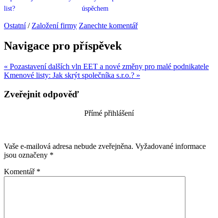
list?
úspěchem
Ostatní
/
Založení firmy
Zanechte komentář
Navigace pro příspěvek
« Pozastavení dalších vln EET a nové změny pro malé podnikatele
Kmenové listy: Jak skrýt společníka s.r.o.? »
Zveřejnit odpověď
Přímé přihlášení
Vaše e-mailová adresa nebude zveřejněna.
Vyžadované informace
jsou označeny
*
Komentář
*