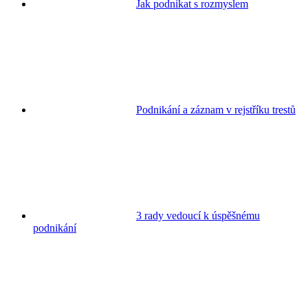
Jak podnikat s rozmyslem
Podnikání a záznam v rejstříku trestů
3 rady vedoucí k úspěšnému
podnikání