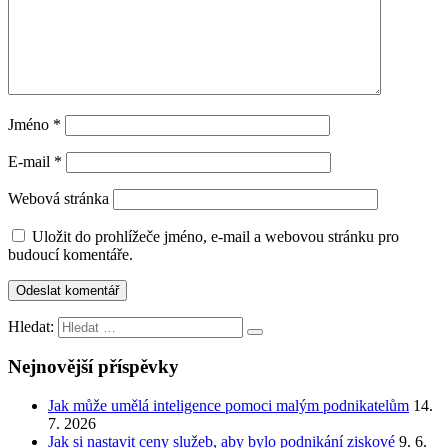
Jméno
*
E-mail
*
Webová stránka
Uložit do prohlížeče jméno, e-mail a webovou stránku pro
budoucí komentáře.
Hledat:
Nejnovější příspěvky
Jak může umělá inteligence pomoci malým podnikatelům
14.
7. 2026
Jak si nastavit ceny služeb, aby bylo podnikání ziskové
9. 6.