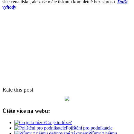
sice cena tisku, ale zase máte tisknutí kompletně bez starostí.
Další
výhody
Rate this post
Čtěte více na webu:
Co je to fúze?
Pojištění pro podnikatele
Příjmy z nájmu