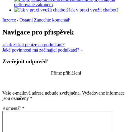
definované zákonem
Jak v praxi využít chatbot?
Inzerce
/
Ostatní
Zanechte komentář
Navigace pro příspěvek
« Jak získat peníze na podnikání?
Jaké povinnosti má začínající podnikatel? »
Zveřejnit odpověď
Přímé přihlášení
Vaše e-mailová adresa nebude zveřejněna.
Vyžadované informace
jsou označeny
*
Komentář
*