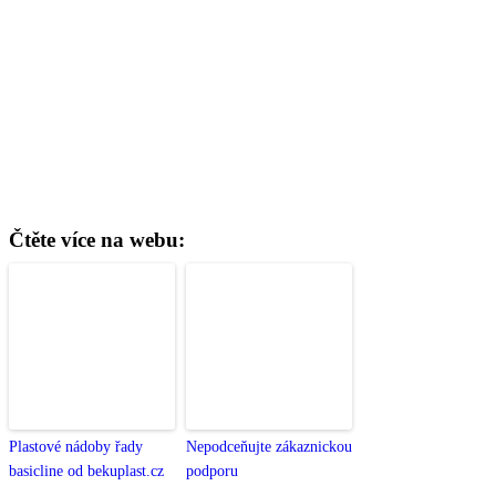
Čtěte více na webu:
Plastové nádoby řady
Nepodceňujte zákaznickou
basicline od bekuplast.cz
podporu