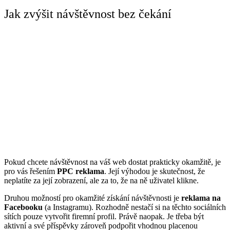
Jak zvýšit návštěvnost bez čekání
Pokud chcete návštěvnost na váš web dostat prakticky okamžitě, je
pro vás řešením
PPC reklama
. Její výhodou je skutečnost, že
neplatíte za její zobrazení, ale za to, že na ně uživatel klikne.
Druhou možností pro okamžité získání návštěvnosti je
reklama na
Facebooku
(a Instagramu). Rozhodně nestačí si na těchto sociálních
sítích pouze vytvořit firemní profil. Právě naopak. Je třeba být
aktivní a své příspěvky zároveň podpořit vhodnou placenou