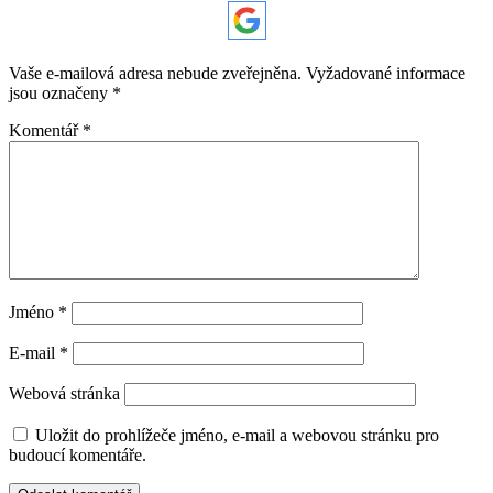
Vaše e-mailová adresa nebude zveřejněna.
Vyžadované informace
jsou označeny
*
Komentář
*
Jméno
*
E-mail
*
Webová stránka
Uložit do prohlížeče jméno, e-mail a webovou stránku pro
budoucí komentáře.