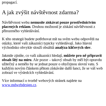
propagací.
A jak zvýšit návštěvnost zdarma?
Návštěvnost webu
nemusíte získávat pouze prostřednictvím
placených reklam
. Druhou možností je získání návštěvnosti z
přirozeného vyhledávání.
K této strategii budete potřebovat mít na svém webu odpovědi na
otázky, které vaši zákazníci typicky vyhledávají. Jako hlavní
východisko obvykle slouží obsáhlá
analýza klíčových slov
.
Jakmile zjistíte, co vaši zákazníci hledají,
můžete pro ně připravit
obsah šitý na míru
. Ale pozor – takový obsah by měl být opravdu
užitečný a nemělo by se jednat pouze o obyčejnou slovní vatu. S
každým novým článkem přitom získáváte další šanci, že se váš web
zobrazí ve výsledcích vyhledávání.
Více informací o tvorbě webových stránek najdete na
www.mdwebdesign.cz
.