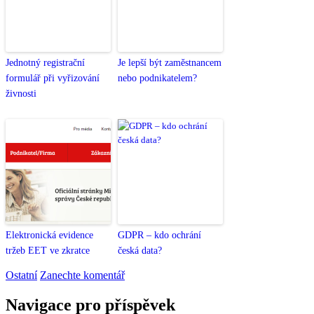
Jednotný registrační
Je lepší být zaměstnancem
formulář při vyřizování
nebo podnikatelem?
živnosti
Elektronická evidence
GDPR – kdo ochrání
tržeb EET ve zkratce
česká data?
Ostatní
Zanechte komentář
Navigace pro příspěvek