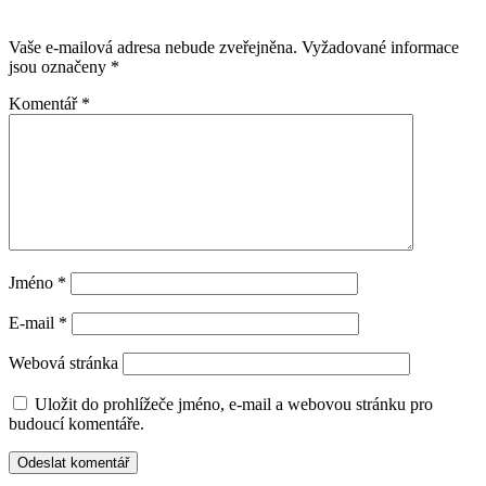
Vaše e-mailová adresa nebude zveřejněna.
Vyžadované informace
jsou označeny
*
Komentář
*
Jméno
*
E-mail
*
Webová stránka
Uložit do prohlížeče jméno, e-mail a webovou stránku pro
budoucí komentáře.