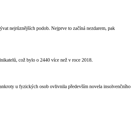
ývat nejrůznějších podob. Nejprve to začíná nezdarem, pak
nikatelů, což bylo o 2440 více než v roce 2018.
. Bankroty u fyzických osob ovlivnila především novela insolvenčního