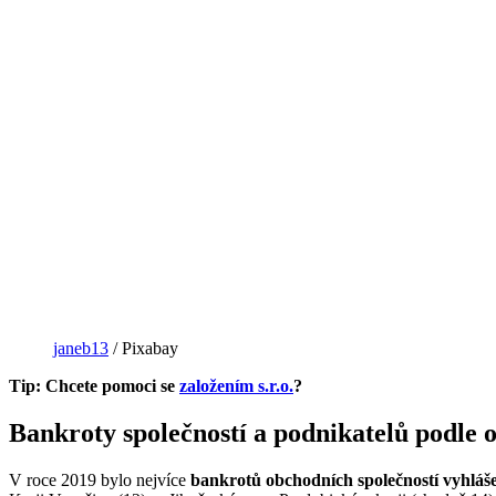
janeb13
/ Pixabay
Tip: Chcete pomoci se
založením s.r.o.
?
Bankroty společností a podnikatelů podle 
V roce 2019 bylo nejvíce
bankrotů obchodních společností vyhláše