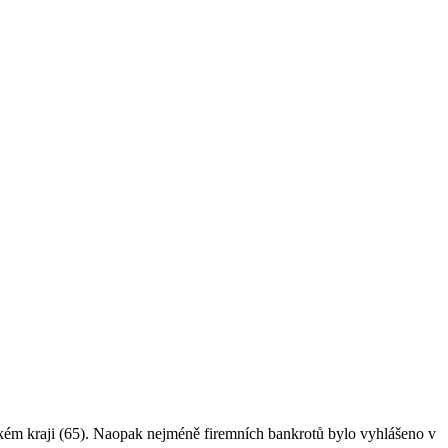
ském kraji (65). Naopak nejméně firemních bankrotů bylo vyhlášeno v