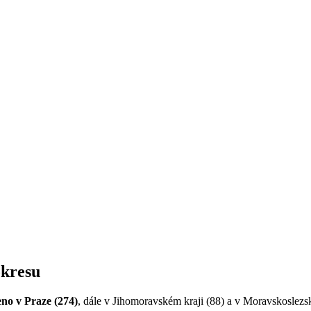
okresu
no v Praze (274)
, dále v Jihomoravském kraji (88) a v Moravskoslez