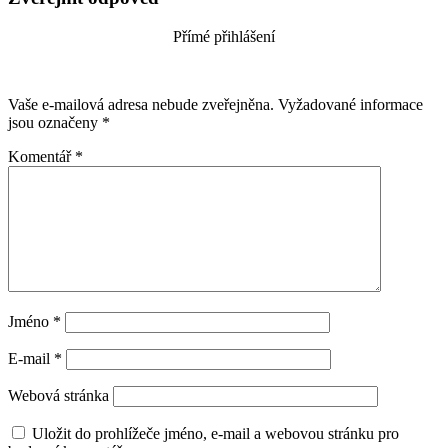
Přímé přihlášení
Vaše e-mailová adresa nebude zveřejněna.
Vyžadované informace
jsou označeny
*
Komentář
*
Jméno
*
E-mail
*
Webová stránka
Uložit do prohlížeče jméno, e-mail a webovou stránku pro